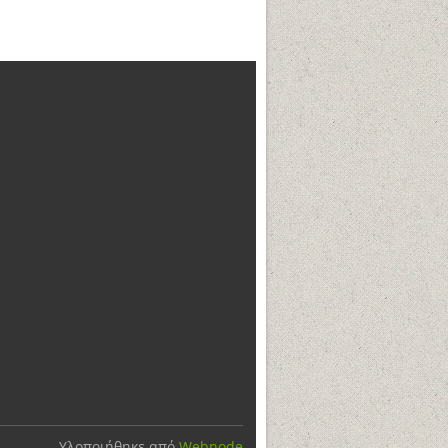
Υλοποιήθηκε από
Webnode