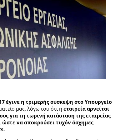
17 έγινε η τριμερής σύσκεψη στο Υπουργείο
ματείο μας, λόγω του ότι η
εταιρεία αρνείται
ους για τη τωρινή κατάσταση της εταιρείας
ει ώστε να αποκρούσει τυχόν άσχημες
s.