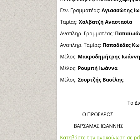
Γεν. Γραμματέας:
Αγιασσώτης Ιω
Ταμίας:
Χαλβατζή Αναστασία
Αναπληρ. Γραμματέας:
Παπαϊωάν
Αναπληρ. Ταμίας:
Παπαδέδες Κω
Μέλος:
Μακροδημήτρης Ιωάννη
Μέλος:
Ρουμπή Ιωάννα
Μέλος:
Σουρτζής Βασίλης
Το Δ
Ο ΠΡΟΕΔΡΟΣ
ΒΑΡΣΑΜΑΣ ΙΩΑΝΝΗΣ 
Κατεβάστε την ανακοίνωση σε pd