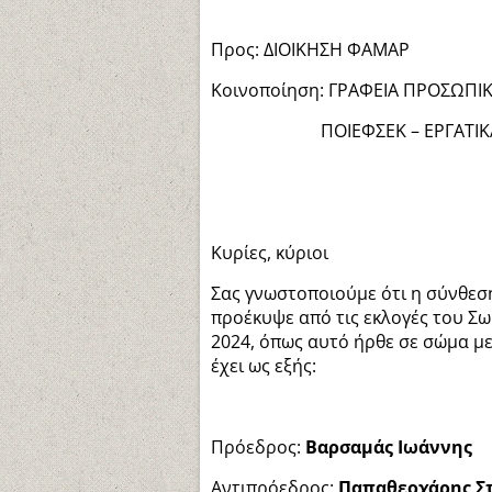
Προς: ΔΙΟΙΚΗΣΗ ΦΑΜΑΡ
Κοινοποίηση: ΓΡΑΦΕΙΑ ΠΡΟΣΩΠΙΚΟΥ
ΠΟΙΕΦΣΕΚ – ΕΡΓΑΤΙΚΑ ΚΕ
Κυρίες, κύριοι
Σας γνωστοποιούμε ότι η σύνθεσ
προέκυψε από τις εκλογές του Σω
2024, όπως αυτό ήρθε σε σώμα με
έχει ως εξής:
Πρόεδρος:
Βαρσαμάς Ιωάννης
Αντιπρόεδρος:
Παπαθεοχάρης Σ