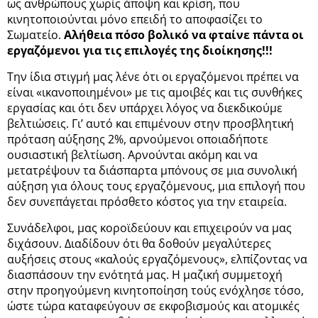
ως ανθρώπους χωρίς άποψη και κρίση, που
κινητοποιούνται μόνο επειδή το αποφασίζει το
Σωματείο.
Αλήθεια
πόσο
βολικό να φταίνε
πάντα
οι
εργαζόμενοι
για τις επιλογές της διοίκησης
!!!
Την ίδια στιγμή μας λένε ότι οι εργαζόμενοι πρέπει να
είναι «ικανοποιημένοι» με τις αμοιβές και τις συνθήκες
εργασίας και ότι δεν υπάρχει λόγος να διεκδικούμε
βελτιώσεις. Γι’ αυτό και επιμένουν στην προσβλητική
πρόταση αύξησης 2%, αρνούμενοι οποιαδήποτε
ουσιαστική βελτίωση. Αρνούνται ακόμη και να
μετατρέψουν τα διάσπαρτα μπόνους σε μια συνολική
αύξηση για όλους τους εργαζόμενους, μια επιλογή που
δεν συνεπάγεται πρόσθετο κόστος για την εταιρεία.
Συνάδελφοι, μας κοροϊδεύουν και επιχειρούν να μας
διχάσουν. Διαδίδουν ότι θα δοθούν μεγαλύτερες
αυξήσεις στους «καλούς εργαζόμενους», ελπίζοντας να
διασπάσουν την ενότητά μας. Η μαζική συμμετοχή
στην προηγούμενη κινητοποίηση τούς ενόχλησε τόσο,
ώστε τώρα καταφεύγουν σε εκφοβισμούς και ατομικές