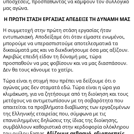
υποσχέσεις, προσπαθώντας να κάμψουν τον συλλογικό
μας αγώνα.
Η ΠΡΩΤΗ ΣΤΑΣΗ ΕΡΓΑΣΙΑΣ ΑΠΕΔΕΙΞΕ ΤΗ ΔΥΝΑΜΗ ΜΑΣ
Η συμμετοχή στην πρώτη στάση εργασίας ήταν
εντυπωσιακή. Αποδείξαμε ότι όταν είμαστε ενωμένοι,
μπορούμε να υπερασπιστούμε αποτελεσματικά τα
δικαιώματά μας και να διεκδικήσουμε όσα μας αξίζουν.
Ακριβώς επειδή είδαν τη δύναμή μας, τώρα
προσπαθούν να μας φοβίσουν και να μας διασπάσουν.
Δεν θα τους κάνουμε το χατίρι.
Τώρα είναι η στιγμή που πρέπει να δείξουμε ότι ο
αγώνας μας δεν σταματά εδώ. Τώρα είναι η ώρα για
κλιμάκωση, για να ζητήσουμε από τη διοίκηση και τους
μετόχους να αντιμετωπίσουν με τη σοβαρότητα που
απαιτείται τα προβλήματα διαβίωσης των εργαζομένων
της Ελληνικής εταιρείας που, σύμφωνα με τις
επανειλημμένες δηλώσεις της ίδιας της διοίκησης,
συμβάλλουν καθοριστικά στην κερδοφορία ολόκληρου
του ομίλου Famar.
Αξίζουμε σεβασμό, αξιοπρεπείς