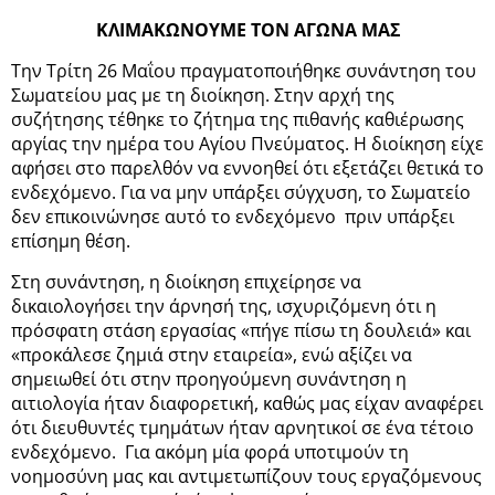
ΚΛΙΜΑΚΩΝΟΥΜΕ ΤΟΝ ΑΓΩΝΑ ΜΑΣ
Την Τρίτη 26 Μαΐου πραγματοποιήθηκε συνάντηση του
Σωματείου μας με τη διοίκηση. Στην αρχή της
συζήτησης τέθηκε το ζήτημα της πιθανής καθιέρωσης
αργίας την ημέρα του Αγίου Πνεύματος. Η διοίκηση είχε
αφήσει στο παρελθόν να εννοηθεί ότι εξετάζει θετικά το
ενδεχόμενο. Για να μην υπάρξει σύγχυση, το Σωματείο
δεν επικοινώνησε αυτό το ενδεχόμενο πριν υπάρξει
επίσημη θέση.
Στη συνάντηση, η διοίκηση επιχείρησε να
δικαιολογήσει την άρνησή της, ισχυριζόμενη ότι η
πρόσφατη στάση εργασίας «πήγε πίσω τη δουλειά» και
«προκάλεσε ζημιά στην εταιρεία», ενώ αξίζει να
σημειωθεί ότι στην προηγούμενη συνάντηση η
αιτιολογία ήταν διαφορετική, καθώς μας είχαν αναφέρει
ότι διευθυντές τμημάτων ήταν αρνητικοί σε ένα τέτοιο
ενδεχόμενο. Για ακόμη μία φορά υποτιμούν τη
νοημοσύνη μας και αντιμετωπίζουν τους εργαζόμενους