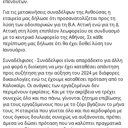
επενδυτών.
Για τις μετακινήσεις συναδέλφων της Ανθούσας η
εταιρεία μας δήλωσε ότι προσανατολίζεται προς τη
λύση των οδοιπορικών για τη Β.Α. Αττική ενώ για τη Δ.
Αττική στη λύση επιπλέον λεωφορείου σε συνδυασμό
με το κεντρικό λεωφορείο της Αθήνας. Σε κάθε
περίπτωση μας δήλωσε ότι θα έχει δοθεί λύση τον
Ιανουάριο.
Συναδέλφισες - Συνάδελφοι είναι απαράδεκτο για άλλη
μια φορά η διοίκηση να μην έχει καταθέσει απάντηση
προς συζήτηση για την αύξηση του 2024 με διάφορες
δικαιολογίες ενώ τις έχουμε καταθέσει πρόταση από το
Καλοκαίρι. Οι ανάγκες των εργαζομένων δεν
περιμένουν εγκρίσεις. Και με την ακρίβεια να τρέχει
συνεχώς όλο και πιο πάνω, γίνονται ζήτημα επιβίωσης
για τους εργαζόμενους που με το ζόρι βγάζουν το μήνα
τους. Η εταιρεία που γίνεται όλο και πιο κερδοφόρα με
τους όγκους δουλειάς συνεχώς να αυξάνονται, πρέπει
άμεσα να δώσει πρόταση που να καλύπτει πραγματικά