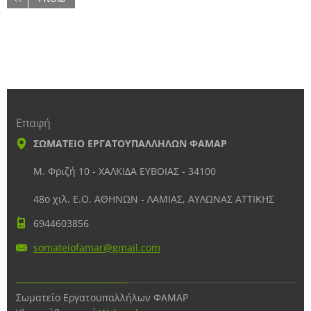
Επαφή
ΣΩΜΑΤΕΙΟ ΕΡΓΑΤΟΥΠΑΛΛΗΛΩΝ ΦΑΜΑΡ
Μ. Φριζή 10 - ΧΑΛΚΙΔΑ ΕΥΒΟΙΑΣ - 34100
48ο χιλ. Ε.Ο. ΑΘΗΝΩΝ - ΛΑΜΙΑΣ, ΑΥΛΩΝΑΣ ΑΤΤΙΚΗΣ
6944603856
somateio
famar@gm
ail.com
Σωματείο Εργατουπαλλήλων ΦΑΜΑΡ