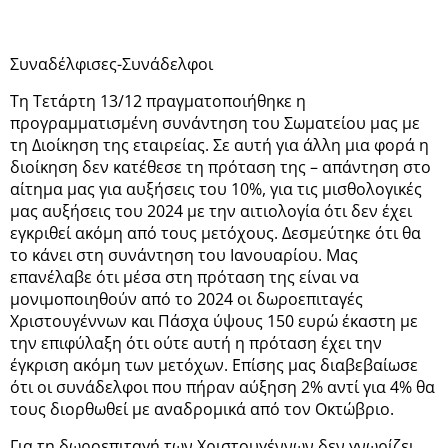
Συναδέλφισες-Συνάδελφοι
Τη Τετάρτη 13/12 πραγματοποιήθηκε η
προγραμματισμένη συνάντηση του Σωματείου μας με
τη Διοίκηση της εταιρείας. Σε αυτή για άλλη μια φορά η
διοίκηση δεν κατέθεσε τη πρόταση της – απάντηση στο
αίτημα μας για αυξήσεις του 10%, για τις μισθολογικές
μας αυξήσεις του 2024 με την αιτιολογία ότι δεν έχει
εγκριθεί ακόμη από τους μετόχους. Δεσμεύτηκε ότι θα
το κάνει στη συνάντηση του Ιανουαρίου. Μας
επανέλαβε ότι μέσα στη πρόταση της είναι να
μονιμοποιηθούν από το 2024 οι δωροεπιταγές
Χριστουγέννων και Πάσχα ύψους 150 ευρώ έκαστη με
την επιφύλαξη ότι ούτε αυτή η πρόταση έχει την
έγκριση ακόμη των μετόχων. Επίσης μας διαβεβαίωσε
ότι οι συνάδελφοι που πήραν αύξηση 2% αντί για 4% θα
τους διορθωθεί με αναδρομικά από τον Οκτώβριο.
Για τη δωροεπιταγή των Χριστουγέννων δεν γνωρίζει