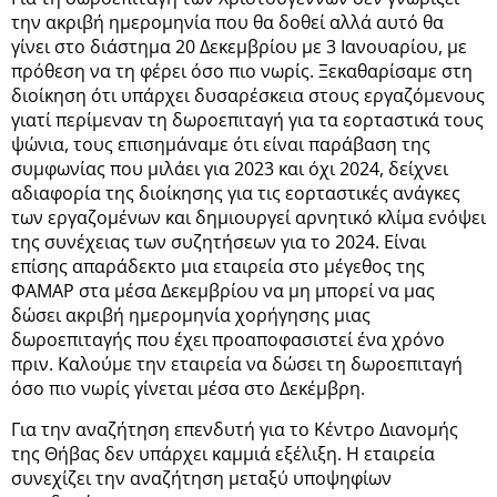
την ακριβή ημερομηνία που θα δοθεί αλλά αυτό θα
γίνει στο διάστημα 20 Δεκεμβρίου με 3 Ιανουαρίου, με
πρόθεση να τη φέρει όσο πιο νωρίς. Ξεκαθαρίσαμε στη
διοίκηση ότι υπάρχει δυσαρέσκεια στους εργαζόμενους
γιατί περίμεναν τη δωροεπιταγή για τα εορταστικά τους
ψώνια, τους επισημάναμε ότι είναι παράβαση της
συμφωνίας που μιλάει για 2023 και όχι 2024, δείχνει
αδιαφορία της διοίκησης για τις εορταστικές ανάγκες
των εργαζομένων και δημιουργεί αρνητικό κλίμα ενόψει
της συνέχειας των συζητήσεων για το 2024. Είναι
επίσης απαράδεκτο μια εταιρεία στο μέγεθος της
ΦΑΜΑΡ στα μέσα Δεκεμβρίου να μη μπορεί να μας
δώσει ακριβή ημερομηνία χορήγησης μιας
δωροεπιταγής που έχει προαποφασιστεί ένα χρόνο
πριν. Καλούμε την εταιρεία να δώσει τη δωροεπιταγή
όσο πιο νωρίς γίνεται μέσα στο Δεκέμβρη.
Για την αναζήτηση επενδυτή για το Κέντρο Διανομής
της Θήβας δεν υπάρχει καμμιά εξέλιξη. Η εταιρεία
συνεχίζει την αναζήτηση μεταξύ υποψηφίων