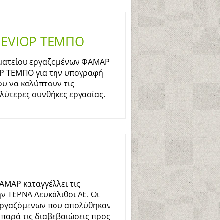
EVIOP ΤΕΜΠΟ
ωματείου εργαζομένων ΦΑΜΑΡ
OP ΤΕΜΠΟ για την υπογραφή
ου να καλύπτουν τις
λύτερες συνθήκες εργασίας.
ΜΑΡ καταγγέλλει τις
ν ΤΕΡΝΑ Λευκόλιθοι ΑΕ. Οι
 εργαζόμενων που απολύθηκαν
 παρά τις διαβεβαιώσεις προς