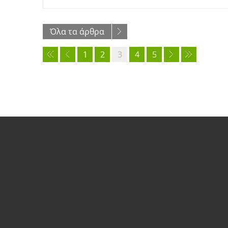
Όλα τα άρθρα
1
2
3
4
5