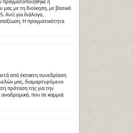
ου πραγματοποιήθηκε η
μας με τη διοίκηση, με βασικό
. Αντί για διάλογο,
 απαξίωση. Η πραγματικότητα
 μετά από έκτακτη συνεδρίαση
 μελών μας, διαμαρτυρόμενο
κτη πρόταση της για την
ς αναδρομικά, που σε καμμιά