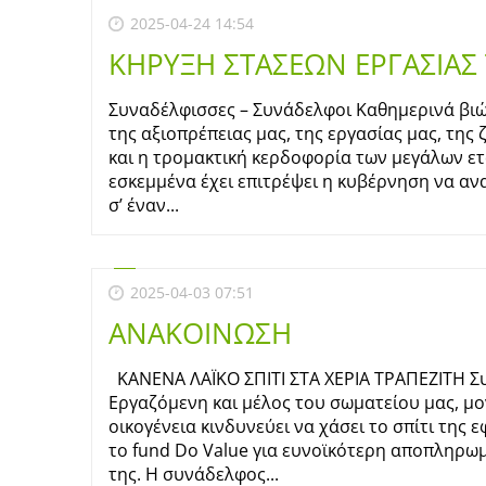
2025-04-24 14:54
ΚΗΡΥΞΗ ΣΤΑΣΕΩΝ ΕΡΓΑΣΙΑΣ 
Συναδέλφισσες – Συνάδελφοι Καθημερινά βι
της αξιοπρέπειας μας, της εργασίας μας, της 
και η τρομακτική κερδοφορία των μεγάλων ετ
εσκεμμένα έχει επιτρέψει η κυβέρνηση να αν
σ’ έναν...
2025-04-03 07:51
ΑΝΑΚΟΙΝΩΣΗ
ΚΑΝΕΝΑ ΛΑΪΚΟ ΣΠΙΤΙ ΣΤΑ ΧΕΡΙΑ ΤΡΑΠΕΖΙΤΗ Σ
Εργαζόμενη και μέλος του σωματείου μας, μ
οικογένεια κινδυνεύει να χάσει το σπίτι της
το fund Do Value για ευνοϊκότερη αποπληρω
της. Η συνάδελφος...