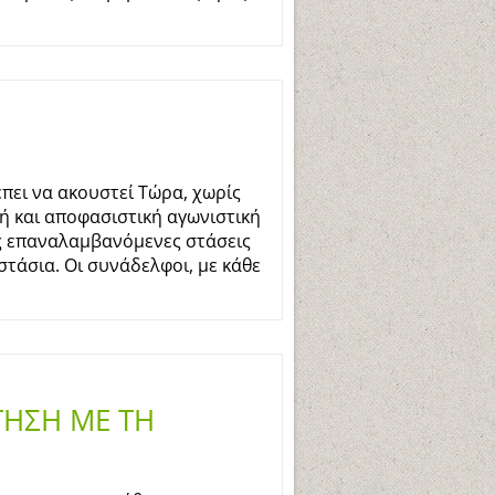
πει να ακουστεί Τώρα, χωρίς
κή και αποφασιστική αγωνιστική
ς επαναλαμβανόμενες στάσεις
στάσια. Οι συνάδελφοι, με κάθε
ΤΗΣΗ ΜΕ ΤΗ