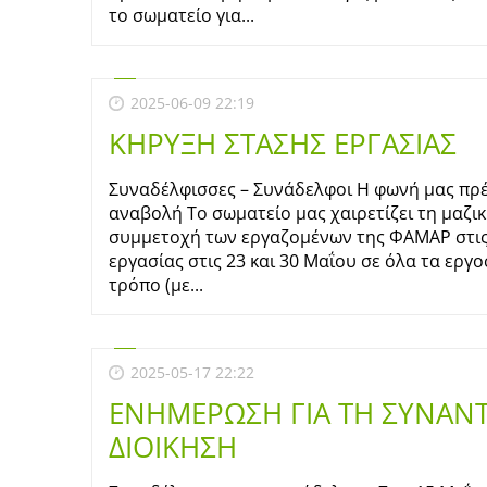
το σωματείο για...
2025-06-09 22:19
ΚΗΡΥΞΗ ΣΤΑΣΗΣ ΕΡΓΑΣΙΑΣ
Συναδέλφισσες – Συνάδελφοι Η φωνή μας πρέ
αναβολή Το σωματείο μας χαιρετίζει τη μαζι
συμμετοχή των εργαζομένων της ΦΑΜΑΡ στι
εργασίας στις 23 και 30 Μαΐου σε όλα τα εργο
τρόπο (με...
2025-05-17 22:22
ΕΝΗΜΕΡΩΣΗ ΓΙΑ ΤΗ ΣΥΝΑΝ
ΔΙΟΙΚΗΣΗ