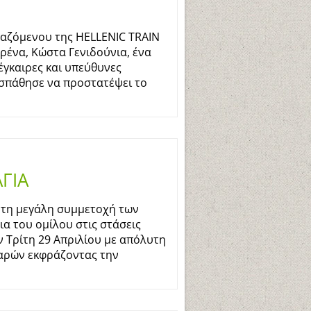
γαζόμενου της HELLENIC TRAIN
ένα, Κώστα Γενιδούνια, ένα
 έγκαιρες και υπεύθυνες
οσπάθησε να προστατέψει το
ΓΙΑ
 τη μεγάλη συμμετοχή των
α του ομίλου στις στάσεις
 Τρίτη 29 Απριλίου με απόλυτη
παρών εκφράζοντας την