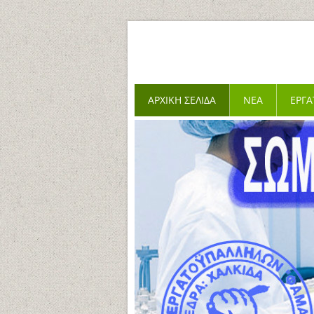
ΑΡΧΙΚΉ ΣΕΛΊΔΑ
ΝΈΑ
ΕΡΓΑ