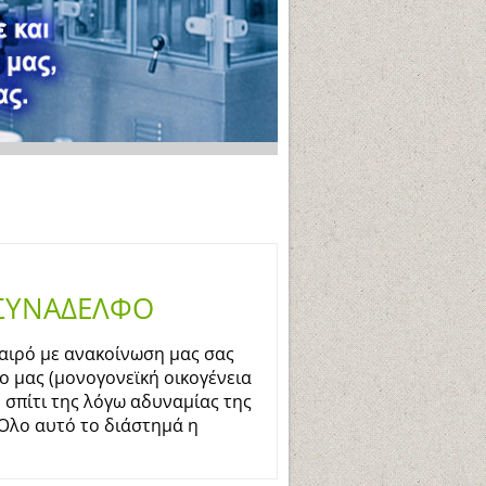
 ΣΥΝΑΔΕΛΦΟ
καιρό με ανακοίνωση μας σας
 μας (μονογονεϊκή οικογένεια
ο σπίτι της λόγω αδυναμίας της
 Όλο αυτό το διάστημά η