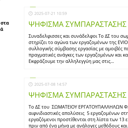
2025-07-21 10:59
ΨΗΦΙΣΜΑ ΣΥΜΠΑΡΑΣΤΑΣΗΣ 
ς
στα
κά
Συναδελφισσες και συνάδελφοι Το ΔΣ του σ
στηρίζει το αγώνα των εργαζομένων της EVI
συλλογικής σύμβασης εργασίας με αμοιβές π
πραγματικές ανάγκες των εργαζομένων και κα
Εκφράζουμε την αλληλεγγύη μας στις...
2025-07-08 14:57
ΨΗΦΙΣΜΑ ΣΥΜΠΑΡΑΣΤΑΣΗΣ
Το ΔΣ του ΣΩΜΑΤΕΙΟΥ ΕΡΓΑΤΟΥΠΑΛΛΗΛΩΝ ΦΑ
αιφνιδιαστικές απολύσεις 5 εργαζομένων στη
εργαζόμενοι προστίθενται στη λίστα των 13
πριν από ένα μήνα με ανάλογες μεθόδους και