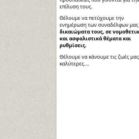
επίλυση τους.
Θέλουμε να πετύχουμε την
ενημέρωση των συναδέλφων μα
δικαιώματα τους, σε νομοθετι
και ασφαλιστικά θέματα και
ρυθμίσεις.
Θέλουμε να κάνουμε τις ζωές μας
καλύτερες….