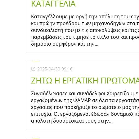
ΚΑΤΑΓΓΕΛΙΑ
Καταγγέλλουμε με οργή την απόλυση του ερ
και πρώην προέδρου των μηχανοδηγών στα τρ
συνδικαλιστή που με τις αποκαλύψεις και τις
παρεμβάσεις του τίμησε το τίτλο του και πρ
δημόσιο συμφέρον και την...
2025-04-30 09:16
ΖΗΤΩ Η ΕΡΓΑΤΙΚΗ ΠΡΩΤΟΜΑ
Συναδέλφισσες και συνάδελφοι Χαιρετίζουμε
εργαζομένων της ΦΑΜΑΡ σε όλα τα εργοστάσι
εργασίας που προκήρυξε το σωματείο μας την
επιτυχία. Οι εργαζόμενοι έδωσαν δυναμικό 
απόλυτη δυσαρέσκεια τους στην...