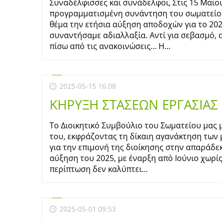
Συναδέλφισσες και συνάδελφοι, Στις 15 Μαΐ
προγραμματισμένη συνάντηση του σωματείου 
θέμα την ετήσια αύξηση αποδοχών για το 2025
συναντήσαμε αδιαλλαξία. Αντί για σεβασμό,
πίσω από τις ανακοινώσεις… Η...
2025-05-15 16:08
ΚΗΡΥΞΗ ΣΤΑΣΕΩΝ ΕΡΓΑΣΙΑΣ
Το Διοικητικό Συμβούλιο του Σωματείου μας
του, εκφράζοντας τη δίκαιη αγανάκτηση των
για την επιμονή της διοίκησης στην απαράδε
αύξηση του 2025, με έναρξη από Ιούνιο χωρί
περίπτωση δεν καλύπτει...
2025-05-01 09:53